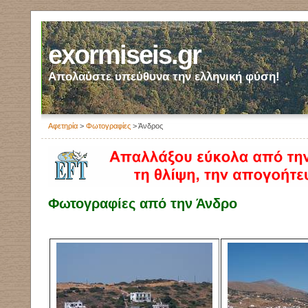
exormiseis.gr
Απολαύστε υπεύθυνα την ελληνική φύση!
Αφετηρία
>
Φωτογραφίες
> Άνδρος
Φωτογραφίες από την Άνδρο