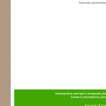
Τελευταία τροποποίη
Απαγορεύεται αυστηρά η αντιγραφή μέρο
έντυπα ή οποιοδήποτε μέσο
Α
φ
ετηρία
|
Επικ