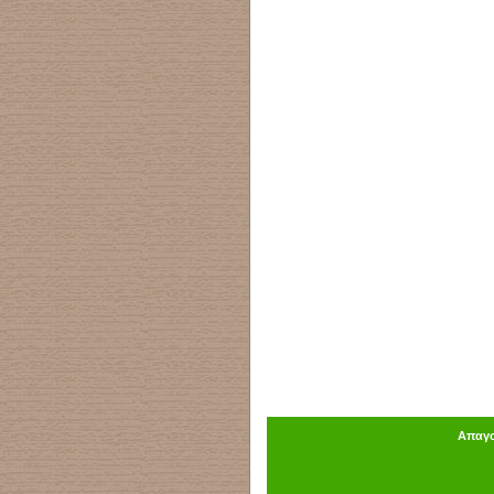
Απαγο