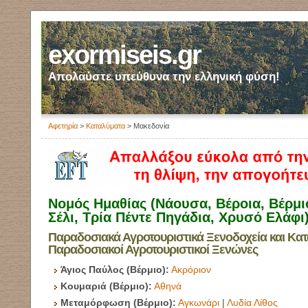
exormiseis.gr
Απολαύστε υπεύθυνα την ελληνική φύση!
Αφετηρία
>
Καταλύματα
> Μακεδονία
Νομός Ημαθίας (Νάουσα, Βέροια, Βέρμιο
Σέλι, Τρία Πέντε Πηγάδια, Χρυσό Ελάφι
Παραδοσιακά Αγροτουριστικά Ξενοδοχεία και Κατ
Παραδοσιακοί Αγροτουριστικοί Ξενώνες
Άγιος Παύλος (Βέρμιο):
Ακρόριον
Κουμαριά (Βέρμιο):
Αθηνά
Μεταμόρφωση (Βέρμιο):
Αγκωνάρι
|
Λυδία Λίθος