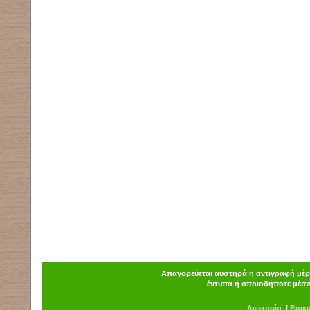
Απαγορεύεται αυστηρά η αντιγραφή μέρο
έντυπα ή οποιοδήποτε μέσο
Α
φ
ετηρία
|
Επικ