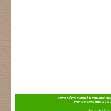
Απαγορεύεται αυστηρά η αντιγραφή μέρο
έντυπα ή οποιοδήποτε μέσο
Α
φ
ετηρία
|
Επικ